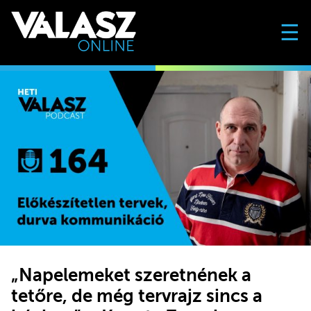
☰
„Napelemeket szeretnének a
tetőre, de még tervrajz sincs a