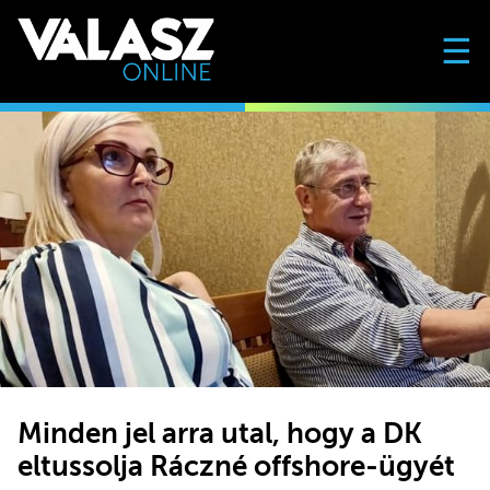
☰
Minden jel arra utal, hogy a DK
eltussolja Ráczné offshore-ügyét