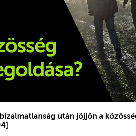
bizalmatlanság után jöjjön a közössé
#4]