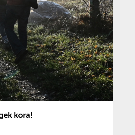
gek kora!