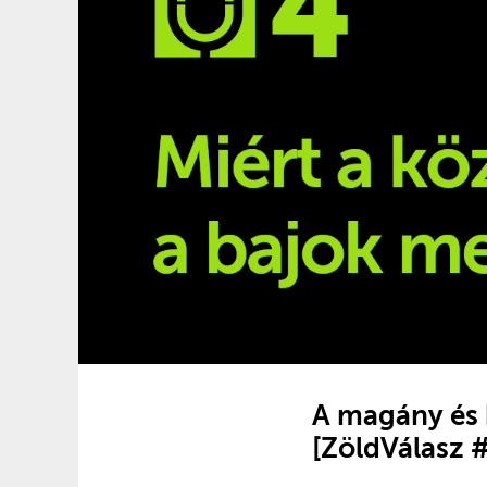
A magány és 
[ZöldVálasz 