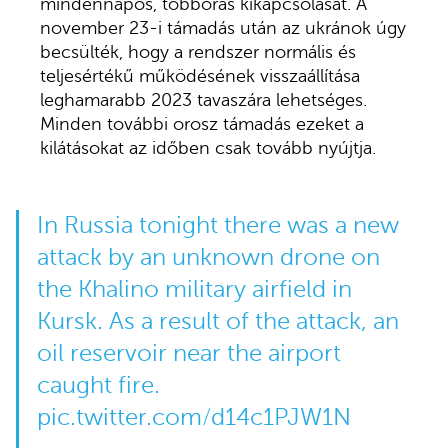
mindennapos, többórás kikapcsolását. A
november 23-i támadás után az ukránok úgy
becsülték, hogy a rendszer normális és
teljesértékű működésének visszaállítása
leghamarabb 2023 tavaszára lehetséges.
Minden további orosz támadás ezeket a
kilátásokat az időben csak tovább nyújtja.
In Russia tonight there was a new
attack by an unknown drone on
the Khalino military airfield in
Kursk. As a result of the attack, an
oil reservoir near the airport
caught fire.
pic.twitter.com/d14c1PJW1N