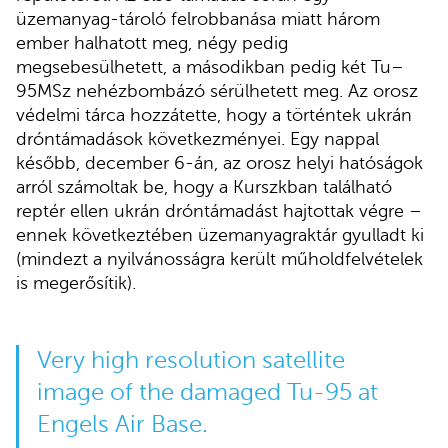
üzemanyag-tároló felrobbanása miatt három
ember halhatott meg, négy pedig
megsebesülhetett, a másodikban pedig két Tu–
95MSz nehézbombázó sérülhetett meg. Az orosz
védelmi tárca hozzátette, hogy a történtek ukrán
dróntámadások következményei. Egy nappal
később, december 6-án, az orosz helyi hatóságok
arról számoltak be, hogy a Kurszkban található
reptér ellen ukrán dróntámadást hajtottak végre –
ennek következtében üzemanyagraktár gyulladt ki
(mindezt a nyilvánosságra került műholdfelvételek
is megerősítik).
Very high resolution satellite
image of the damaged Tu-95 at
Engels Air Base.