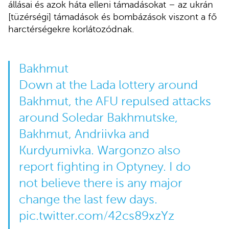
állásai és azok háta elleni támadásokat – az ukrán
[tüzérségi] támadások és bombázások viszont a fő
harctérségekre korlátozódnak.
Bakhmut
Down at the Lada lottery around
Bakhmut, the AFU repulsed attacks
around Soledar Bakhmutske,
Bakhmut, Andriivka and
Kurdyumivka. Wargonzo also
report fighting in Optyney. I do
not believe there is any major
change the last few days.
pic.twitter.com/42cs89xzYz