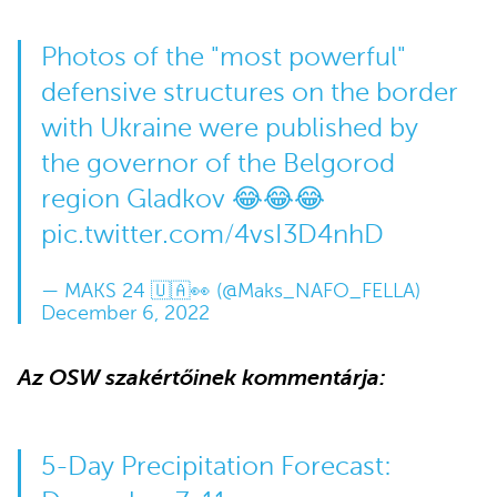
Photos of the "most powerful"
defensive structures on the border
with Ukraine were published by
the governor of the Belgorod
region Gladkov 😂😂😂
pic.twitter.com/4vsI3D4nhD
— MAKS 24 🇺🇦👀 (@Maks_NAFO_FELLA)
December 6, 2022
Az OSW szakértőinek kommentárja:
5-Day Precipitation Forecast: