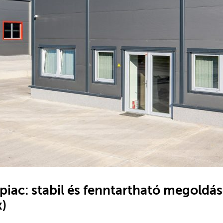
piac: stabil és fenntartható megoldás
x)