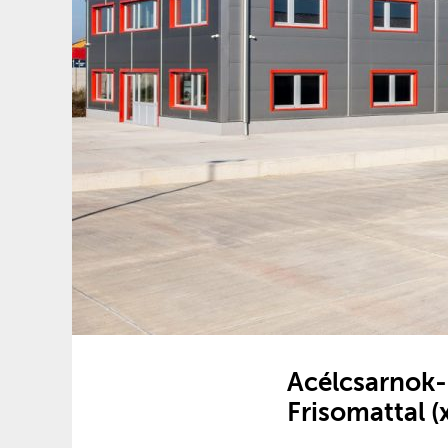
Acélcsarnok-
Frisomattal (