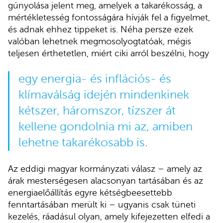
gúnyolása jelent meg, amelyek a takarékosság, a
mértékletesség fontosságára hívják fel a figyelmet,
és adnak ehhez tippeket is. Néha persze ezek
valóban lehetnek megmosolyogtatóak, mégis
teljesen érthetetlen, miért ciki arról beszélni, hogy
egy energia- és inflációs- és
klímaválság idején mindenkinek
kétszer, háromszor, tízszer át
kellene gondolnia mi az, amiben
lehetne takarékosabb is.
Az eddigi magyar kormányzati válasz – amely az
árak mesterségesen alacsonyan tartásában és az
energiaelőállítás egyre kétségbeesettebb
fenntartásában merült ki – ugyanis csak tüneti
kezelés, ráadásul olyan, amely kifejezetten elfedi a