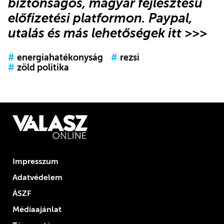
biztonságos, magyar fejlesztésű
előfizetési platformon.
Paypal,
utalás és más lehetőségek itt >>>
#
energiahatékonyság
#
rezsi
#
zöld politika
Impresszum
Adatvédelem
ÁSZF
Médiaajánlat