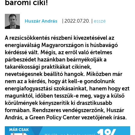
baromi ciki!
Huszár András
| 2022.07.20. |
esszé
A rezsicsökkentés részbeni kivezetésével az
energiaválság Magyarországon is húsbavágó
kérdéssé vált. Mégis, az erről való értelmes
párbeszédet hazánkban beárnyékolják a
takarékossági praktikákat cikinek,
nevetségesnek beállító hangok. Miközben már
nem az a kérdés, hogy át kell-e gondolnunk
energiafogyasztási szokásainkat, hanem hogy ezt
magunktól, időben tesszük-e meg, vagy a külső
körülmények kényszerítik ki drasztikusabb
formában. Rendszeres vendégszerzőnk, Huszár
András, a Green Policy Center vezetőjének írása.