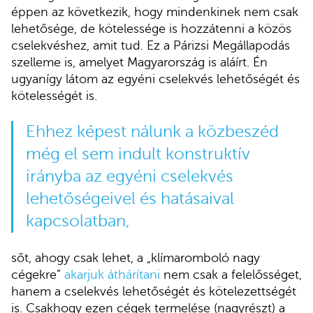
éppen az következik, hogy mindenkinek nem csak
lehetősége, de kötelessége is hozzátenni a közös
cselekvéshez, amit tud. Ez a Párizsi Megállapodás
szelleme is, amelyet Magyarország is aláírt. Én
ugyanígy látom az egyéni cselekvés lehetőségét és
kötelességét is.
Ehhez képest nálunk a közbeszéd
még el sem indult konstruktív
irányba az egyéni cselekvés
lehetőségeivel és hatásaival
kapcsolatban,
sőt, ahogy csak lehet, a „klímaromboló nagy
cégekre”
akarjuk áthárítani
nem csak a felelősséget,
hanem a cselekvés lehetőségét és kötelezettségét
is. Csakhogy ezen cégek termelése (nagyrészt) a