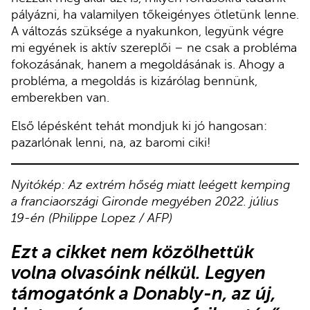
pályázni, ha valamilyen tőkeigényes ötletünk lenne.
A változás szüksége a nyakunkon, legyünk végre
mi egyének is aktív szereplői – ne csak a probléma
fokozásának, hanem a megoldásának is. Ahogy a
probléma, a megoldás is kizárólag bennünk,
emberekben van.
Első lépésként tehát mondjuk ki jó hangosan:
pazarlónak lenni, na, az baromi ciki!
Nyitókép: Az extrém hőség miatt leégett kemping
a franciaországi Gironde megyében 2022. július
19-én (Philippe Lopez / AFP)
Ezt a cikket nem közölhettük
volna olvasóink nélkül. Legyen
támogatónk
a Donably-n
, az új,