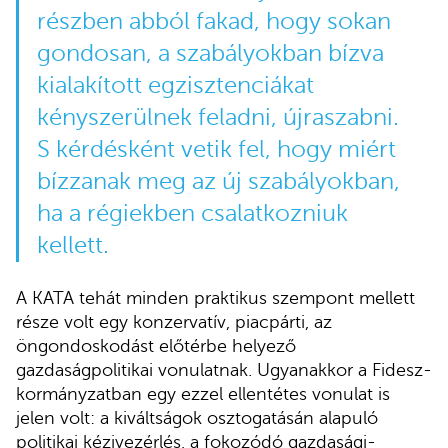
részben abból fakad, hogy sokan
gondosan, a szabályokban bízva
kialakított egzisztenciákat
kényszerülnek feladni, újraszabni.
S kérdésként vetik fel, hogy miért
bízzanak meg az új szabályokban,
ha a régiekben csalatkozniuk
kellett.
A KATA tehát minden praktikus szempont mellett
része volt egy konzervatív, piacpárti, az
öngondoskodást előtérbe helyező
gazdaságpolitikai vonulatnak. Ugyanakkor a Fidesz-
kormányzatban egy ezzel ellentétes vonulat is
jelen volt: a kiváltságok osztogatásán alapuló
politikai kézivezérlés, a fokozódó gazdasági-