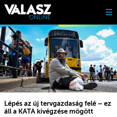
☰
Lépés az új tervgazdaság felé – ez
áll a KATA kivégzése mögött