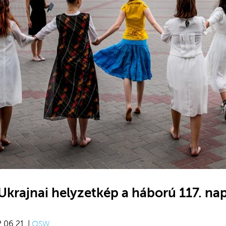
Ukrajnai helyzetkép a háború 117. na
.06.21. |
OSW