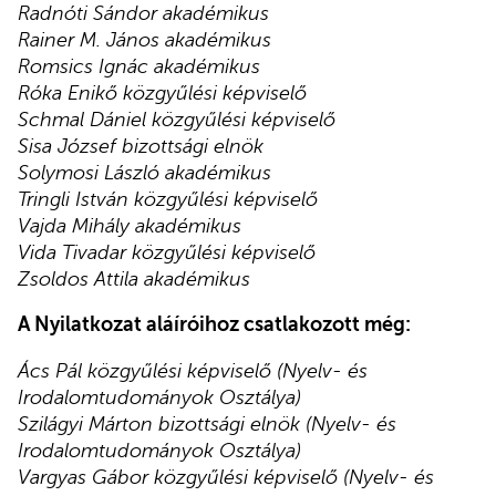
Radnóti Sándor akadémikus
Rainer M. János akadémikus
Romsics Ignác akadémikus
Róka Enikő közgyűlési képviselő
Schmal Dániel közgyűlési képviselő
Sisa József bizottsági elnök
Solymosi László akadémikus
Tringli István közgyűlési képviselő
Vajda Mihály akadémikus
Vida Tivadar közgyűlési képviselő
Zsoldos Attila akadémikus
A Nyilatkozat aláíróihoz csatlakozott még:
Ács Pál közgyűlési képviselő (Nyelv- és
Irodalomtudományok Osztálya)
Szilágyi Márton bizottsági elnök (Nyelv- és
Irodalomtudományok Osztálya)
Vargyas Gábor közgyűlési képviselő (Nyelv- és