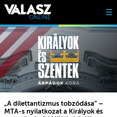
☰
„A dilettantizmus tobzódása” –
MTA-s nyilatkozat a Királyok és