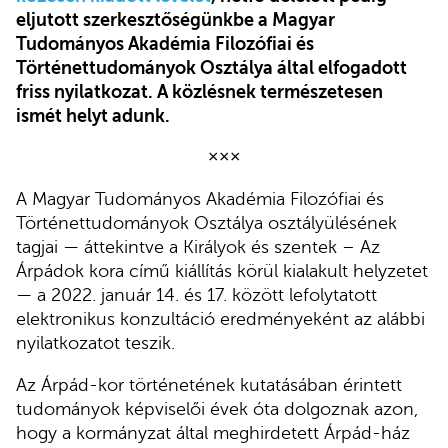
eljutott szerkesztőségünkbe a Magyar
Tudományos Akadémia Filozófiai és
Történettudományok Osztálya által elfogadott
friss nyilatkozat. A közlésnek természetesen
ismét helyt adunk.
×××
A Magyar Tudományos Akadémia Filozófiai és
Történettudományok Osztálya osztályülésének
tagjai — áttekintve a Királyok és szentek – Az
Árpádok kora című kiállítás körül kialakult helyzetet
— a 2022. január 14. és 17. között lefolytatott
elektronikus konzultáció eredményeként az alábbi
nyilatkozatot teszik.
Az Árpád-kor történetének kutatásában érintett
tudományok képviselői évek óta dolgoznak azon,
hogy a kormányzat által meghirdetett Árpád-ház