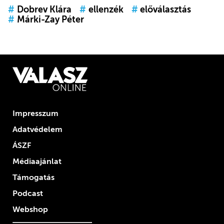
#
Dobrev Klára
#
ellenzék
#
előválasztás
#
Márki-Zay Péter
Impresszum
Adatvédelem
ÁSZF
Médiaajánlat
Támogatás
Podcast
Webshop