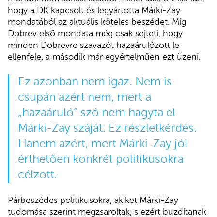
hogy a DK kapcsolt és legyártotta Márki-Zay
mondatából az aktuális köteles beszédet. Míg
Dobrev első mondata még csak sejteti, hogy
minden Dobrevre szavazót hazaárulózott le
ellenfele, a második már egyértelműen ezt üzeni.
Ez azonban nem igaz. Nem is
csupán azért nem, mert a
„hazaáruló” szó nem hagyta el
Márki-Zay száját. Ez részletkérdés.
Hanem azért, mert Márki-Zay jól
érthetően konkrét politikusokra
célzott.
Párbeszédes politikusokra, akiket Márki-Zay
tudomása szerint megzsaroltak, s ezért buzdítanak