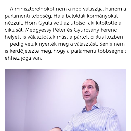
– A miniszterelnököt nem a nép választja, hanem a
parlamenti többség. Ha a baloldali kormányokat
nézzük, Horn Gyula volt az utolsó, aki kitöltötte a
ciklusát. Medgyessy Péter és Gyurcsány Ferenc
helyett is választottak mást a pártok ciklus közben
– pedig velük nyerték meg a választást. Senki nem
is kérdőjelezte meg, hogy a parlamenti többségnek
ehhez joga van.