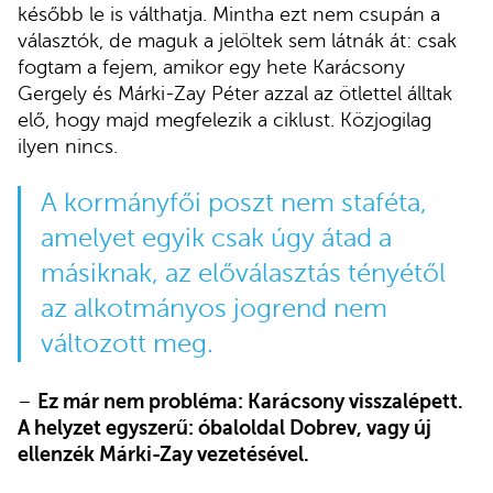
később le is válthatja. Mintha ezt nem csupán a
választók, de maguk a jelöltek sem látnák át: csak
fogtam a fejem, amikor egy hete Karácsony
Gergely és Márki-Zay Péter azzal az ötlettel álltak
elő, hogy majd megfelezik a ciklust. Közjogilag
ilyen nincs.
A kormányfői poszt nem staféta,
amelyet egyik csak úgy átad a
másiknak, az előválasztás tényétől
az alkotmányos jogrend nem
változott meg.
–
Ez már nem probléma: Karácsony visszalépett.
A helyzet egyszerű: óbaloldal Dobrev, vagy új
ellenzék Márki-Zay vezetésével.