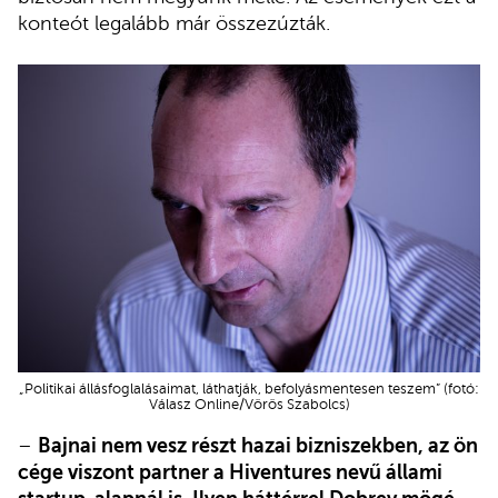
konteót legalább már összezúzták.
„Politikai állásfoglalásaimat, láthatják, befolyásmentesen teszem” (fotó:
Válasz Online/Vörös Szabolcs)
–
Bajnai nem vesz részt hazai bizniszekben, az ön
cége viszont partner a Hiventures nevű állami