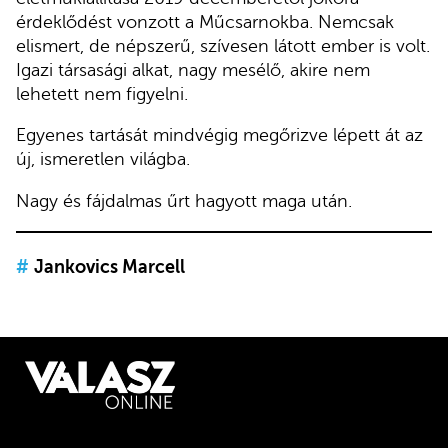
érdeklődést vonzott a Műcsarnokba. Nemcsak
elismert, de népszerű, szívesen látott ember is volt.
Igazi társasági alkat, nagy mesélő, akire nem
lehetett nem figyelni.
Egyenes tartását mindvégig megőrizve lépett át az
új, ismeretlen világba.
Nagy és fájdalmas űrt hagyott maga után.
#
Jankovics Marcell