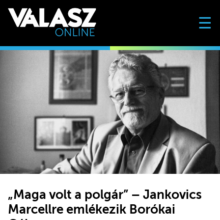
☰
„Maga volt a polgár” – Jankovics
Marcellre emlékezik Borókai