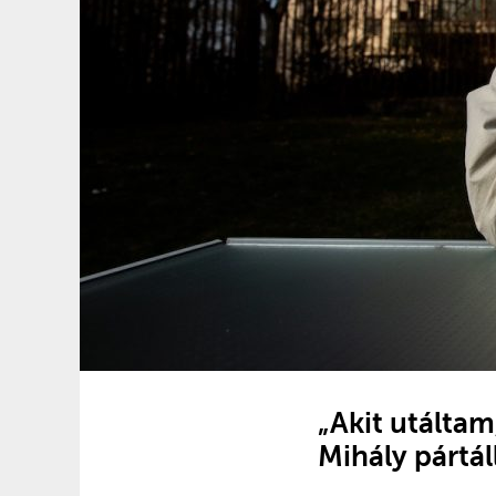
„Akit utáltam
Mihály pártál