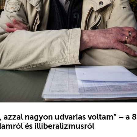
, azzal nagyon udvarias voltam” – a 
lamról és illiberalizmusról