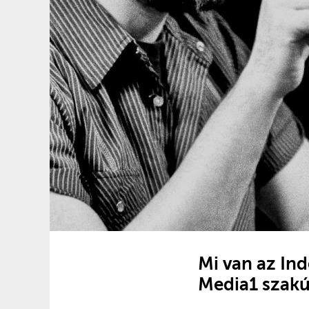
Mi van az In
Media1 szakú