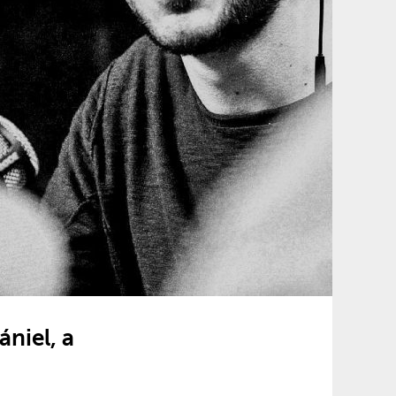
niel, a