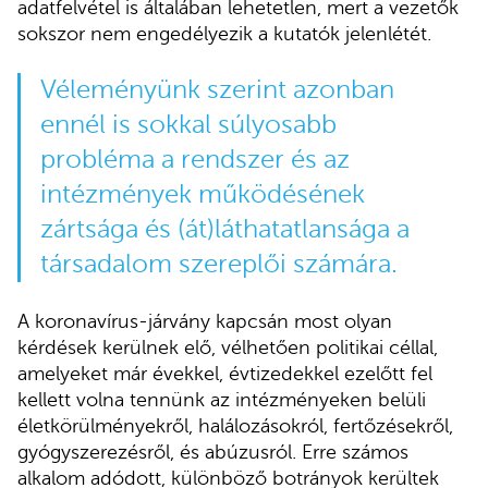
adatfelvétel is általában lehetetlen, mert a vezetők
sokszor nem engedélyezik a kutatók jelenlétét.
Véleményünk szerint azonban
ennél is sokkal súlyosabb
probléma a rendszer és az
intézmények működésének
zártsága és (át)láthatatlansága a
társadalom szereplői számára.
A koronavírus-járvány kapcsán most olyan
kérdések kerülnek elő, vélhetően politikai céllal,
amelyeket már évekkel, évtizedekkel ezelőtt fel
kellett volna tennünk az intézményeken belüli
életkörülményekről, halálozásokról, fertőzésekről,
gyógyszerezésről, és abúzusról. Erre számos
alkalom adódott, különböző botrányok kerültek