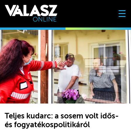
☰
Teljes kudarc: a sosem volt idős-
és fogyatékospolitikáról