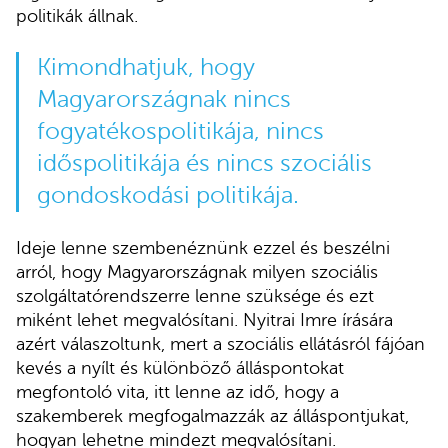
politikák állnak.
Kimondhatjuk, hogy
Magyarországnak nincs
fogyatékospolitikája, nincs
időspolitikája és nincs szociális
gondoskodási politikája.
Ideje lenne szembenéznünk ezzel és beszélni
arról, hogy Magyarországnak milyen szociális
szolgáltatórendszerre lenne szüksége és ezt
miként lehet megvalósítani. Nyitrai Imre írására
azért válaszoltunk, mert a szociális ellátásról fájóan
kevés a nyílt és különböző álláspontokat
megfontoló vita, itt lenne az idő, hogy a
szakemberek megfogalmazzák az álláspontjukat,
hogyan lehetne mindezt megvalósítani.