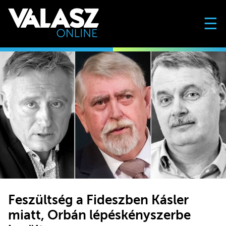
☰
Feszültség a Fideszben Kásler
miatt, Orbán lépéskényszerbe