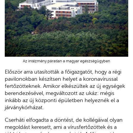
Az intézmény páratlan a magyar egészségügyben
Először arra utasították a főigazgatót, hogy a régi
pavilonokban készítsen helyet a koronavírussal
fertőzötteknek. Amikor elkészültek az új egységek
berendezésével, megváltozott az ukáz: mégis
inkább az új központi épületben helyeznék el a
járványkórházat.
Cserháti elfogadta a döntést, de kollégáival olyan
megoldást keresett, ami a vírusfertőzöttek és a