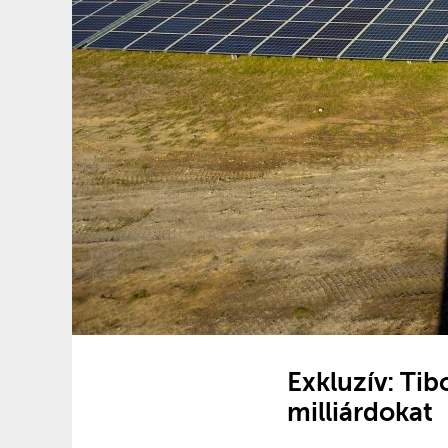
Exkluzív: Tib
milliárdokat