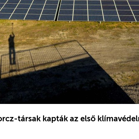
orcz-társak kapták az első klímavéde