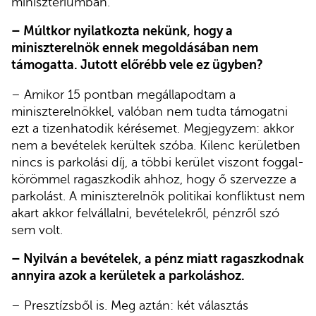
minisztériumban.
– Múltkor nyilatkozta nekünk, hogy a
miniszterelnök ennek megoldásában nem
támogatta. Jutott előrébb vele ez ügyben?
– Amikor 15 pontban megállapodtam a
miniszterelnökkel, valóban nem tudta támogatni
ezt a tizenhatodik kérésemet. Megjegyzem: akkor
nem a bevételek kerültek szóba. Kilenc kerületben
nincs is parkolási díj, a többi kerület viszont foggal-
körömmel ragaszkodik ahhoz, hogy ő szervezze a
parkolást. A miniszterelnök politikai konfliktust nem
akart akkor felvállalni, bevételekről, pénzről szó
sem volt.
– Nyilván a bevételek, a pénz miatt ragaszkodnak
annyira azok a kerületek a parkoláshoz.
– Presztízsből is. Meg aztán: két választás