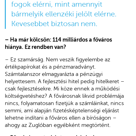
fogok elérni, mint amennyit
bármelyik ellenzéki jelölt elérne.
Kevesebbet biztosan nem.
– Ha már kölcsön: 114 milliárdos a főváros
hiánya. Ez rendben van?
– Ez szamárság. Nem veszik figyelembe az
értékpapírokat és a pénzmaradványt.
Számtalanszor elmagyarázta a pénzügyi
helyettesem. A fejlesztési hitel pedig hitelkeret –
csak fejlesztésekre. Mi köze ennek a működési
költségvetéshez? A fővárosnak likvid problémája
nincs, folyamatosan fizetjük a számláinkat, nincs
semmi, ami alapján fizetésképtelenségi eljárást
lehetne indítani a főváros ellen a bíróságon –
ahogy az Zuglóban egyébként megtörtént.