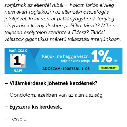
sorjáznak az ellenfél hibái – holott Tarlós elvileg
nem akart foglalkozni az ellenzéki összefogás
jelöltjével. Ki kit vert át patkányügyben? Tényleg
elnyomja a közgyűlésben politikustársait? Miben
teljesen esélytelen szerinte a Fidesz? Tarlósi
válaszok gigantikus méretű választási interjúnkban.
–
Villámkérdések jöhetnek kezdésnek?
– Gondolom, ezekben van az alamusziság.
– Egyszerű kis kérdések.
– Tessék.