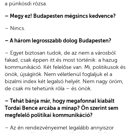
a pünkösdi rózsa.
– Megy ez! Budapesten mégsincs kedvence?
– Nincs.
– A három legrosszabb dolog Budapesten?
– Egyet biztosan tudok, de az nem a városból
fakad, csak éppen itt és most történik: a hazug
kommunikáció. Két felelőse van. Mi, politikusok és
önök, újságírók. Nem véletlenül foglaljuk el a
bizalmi index két legalsó helyét. Nem nagy öröm,
de csak mi tehetünk róla – és önök.
– Tehát bánja már, hogy megafonnal kiabált
Tordai Bence arcába a minap? Ön szerint sem
megfelelő politikai kommunikáció?
– Az én rendezvényeimet legalább annyiszor