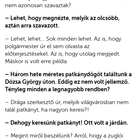
nem azonosan szavaztak?
– Lehet, hogy megnézte, melyik az olcsóbb,
aztán arra szavazott.
– Lehet, lehet… Sok minden lehet. Az is, hogy
polgármester úr el sem olvasta az
előterjesztéseket. Az is, hogy utólag megijedt.
Máskor is volt erre példa.
– Három hete méretes patkánydögöt találtunk a
Dózsa György úton. Eddig ez nem volt jellemző.
Tényleg minden a legnagyobb rendben?
– Drága szerkesztő úr, melyik világvárosban nem
talál patkányt, ha nagyon keresi?!
– Dehogy keresünk patkányt! Ott volt a járdán.
– Megint miről beszélünk? Arról, hogy a zuglói