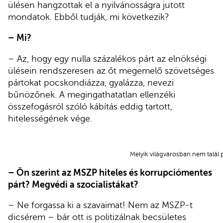
ülésen hangzottak el a nyilvánosságra jutott
mondatok. Ebből tudják, mi következik?
– Mi?
– Az, hogy egy nulla százalékos párt az elnökségi
ülésein rendszeresen az őt megemelő szövetséges
pártokat pocskondiázza, gyalázza, nevezi
bűnözőnek. A megingathatatlan ellenzéki
összefogásról szóló kábítás eddig tartott,
hitelességének vége.
Melyik világvárosban nem talál 
– Ön szerint az MSZP hiteles és korrupciómentes
párt? Megvédi a szocialistákat?
– Ne forgassa ki a szavaimat! Nem az MSZP-t
dicsérem – bár ott is politizálnak becsületes