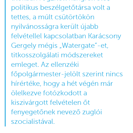
politikus beszélgetőtársa volt a
tettes, a múlt csütörtökön
nyilvánosságra került újabb
felvétellel kapcsolatban Karácsony
Gergely mégis „Watergate”-et,
titkosszolgálati módszereket
emleget. Az ellenzéki
főpolgármester-jelölt szerint nincs
hírértéke, hogy a hét végén már
ölelkezve fotózkodott a
kiszivárgott felvételen őt
fenyegetőnek nevező zuglói
szocialistával.