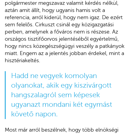
polgármester megszavaz valamit kérdés nélkül,
aztán amit állít, hogy ugyanis hamis volt a
referencia, arról kiderül, hogy nem igaz. De ezért
sem felelős. Cirkuszt csinál egy közigazgatási
perben, amelynek a főváros nem is részese. Az
országos tisztifőorvos jelentéséből egyértelmű,
hogy nincs közegészségügyi veszély a patkányok
miatt. Engem az a jelentés jobban érdekel, mint a
hisztériakeltés.
Hadd ne vegyek komolyan
olyanokat, akik egy kiszivárgott
hangszalagról sem képesek
ugyanazt mondani két egymást
követő napon.
Most már arról beszélnek, hogy több elnökségi