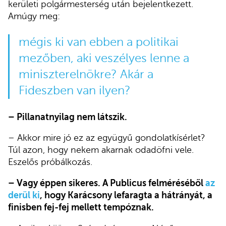
kerületi polgármesterség után bejelentkezett.
Amúgy meg:
mégis ki van ebben a politikai
mezőben, aki veszélyes lenne a
miniszterelnökre? Akár a
Fideszben van ilyen?
– Pillanatnyilag nem látszik.
– Akkor mire jó ez az együgyű gondolatkísérlet?
Túl azon, hogy nekem akarnak odadöfni vele.
Eszelős próbálkozás.
– Vagy éppen sikeres. A Publicus felméréséből
az
derül ki
, hogy Karácsony lefaragta a hátrányát, a
finisben fej-fej mellett tempóznak.