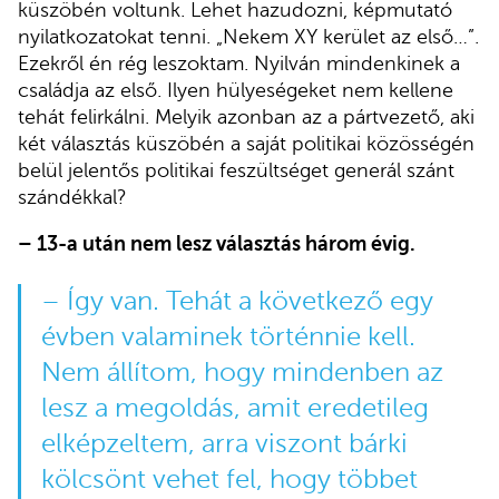
küszöbén voltunk. Lehet hazudozni, képmutató
nyilatkozatokat tenni. „Nekem XY kerület az első…”.
Ezekről én rég leszoktam. Nyilván mindenkinek a
családja az első. Ilyen hülyeségeket nem kellene
tehát felirkálni. Melyik azonban az a pártvezető, aki
két választás küszöbén a saját politikai közösségén
belül jelentős politikai feszültséget generál szánt
szándékkal?
– 13-a után nem lesz választás három évig.
– Így van. Tehát a következő egy
évben valaminek történnie kell.
Nem állítom, hogy mindenben az
lesz a megoldás, amit eredetileg
elképzeltem, arra viszont bárki
kölcsönt vehet fel, hogy többet