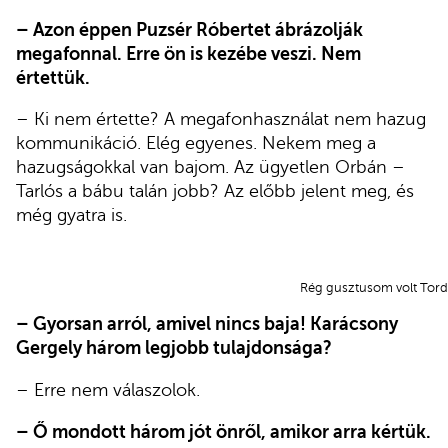
– Azon éppen Puzsér Róbertet ábrázolják
megafonnal. Erre ön is kezébe veszi. Nem
értettük.
– Ki nem értette? A megafonhasználat nem hazug
kommunikáció. Elég egyenes. Nekem meg a
hazugságokkal van bajom. Az ügyetlen Orbán –
Tarlós a bábu talán jobb? Az előbb jelent meg, és
még gyatra is.
Rég gusztusom volt Tord
– Gyorsan arról, amivel nincs baja! Karácsony
Gergely három legjobb tulajdonsága?
– Erre nem válaszolok.
– Ő mondott három jót önről, amikor arra kértük.