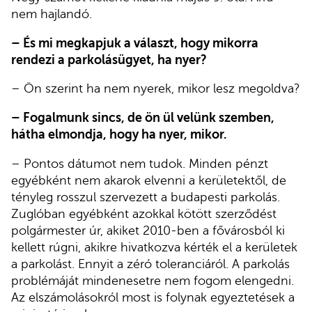
nem hajlandó.
– És mi megkapjuk a választ, hogy mikorra
rendezi a parkolásügyet, ha nyer?
– Ön szerint ha nem nyerek, mikor lesz megoldva?
– Fogalmunk sincs, de ön ül velünk szemben,
hátha elmondja, hogy ha nyer, mikor.
– Pontos dátumot nem tudok. Minden pénzt
egyébként nem akarok elvenni a kerületektől, de
tényleg rosszul szervezett a budapesti parkolás.
Zuglóban egyébként azokkal kötött szerződést
polgármester úr, akiket 2010-ben a fővárosból ki
kellett rúgni, akikre hivatkozva kérték el a kerületek
a parkolást. Ennyit a zéró toleranciáról. A parkolás
problémáját mindenesetre nem fogom elengedni.
Az elszámolásokról most is folynak egyeztetések a