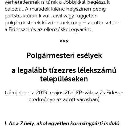
verhetetlennek is tűnik a Jobbikkal kiegészült
baloldal. A maradék kilenc helyszínen pedig
pártstruktúrán kívüli, civil vagy független
polgármesterek küzdhetnek meg – adott esetben
a Fidesszel és az ellenzékkel egyaránt.
×××
Polgármesteri esélyek
a legalább tízezres lélekszámú
településeken
(zárójelben a 2019. május 26-i EP-választás Fidesz-
eredménye az adott városban)
I. Az a 7 hely, ahol egyetlen kormánypárti induló