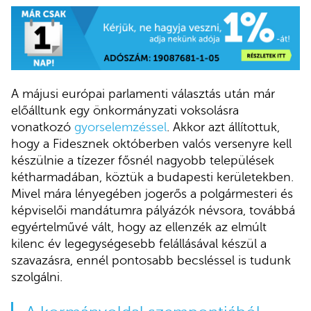
A májusi európai parlamenti választás után már
előálltunk egy önkormányzati voksolásra
vonatkozó
gyorselemzéssel
. Akkor azt állítottuk,
hogy a Fidesznek októberben valós versenyre kell
készülnie a tízezer fősnél nagyobb települések
kétharmadában, köztük a budapesti kerületekben.
Mivel mára lényegében jogerős a polgármesteri és
képviselői mandátumra pályázók névsora, továbbá
egyértelművé vált, hogy az ellenzék az elmúlt
kilenc év legegységesebb felállásával készül a
szavazásra, ennél pontosabb becsléssel is tudunk
szolgálni.