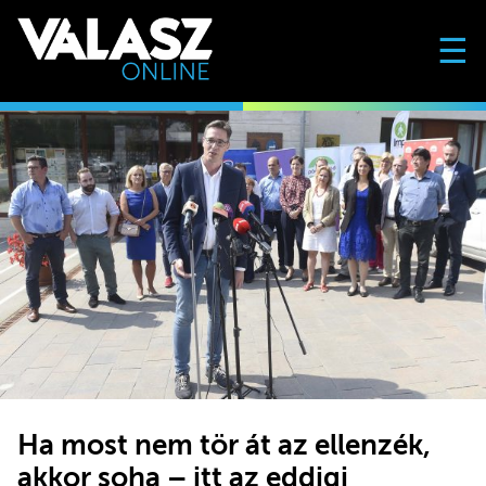
☰
Ha most nem tör át az ellenzék,
akkor soha – itt az eddigi