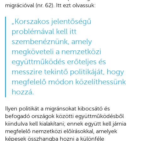
migrációval (nr. 62). Itt ezt olvassuk:
„Korszakos jelentőségű
problémával kell itt
szembenéznünk, amely
megköveteli a nemzetközi
együttműködés erőteljes és
messzire tekintő politikáját, hogy
megfelelő módon közelíthessünk
hozzá.
Ilyen politikát a migránsokat kibocsátó és
befogadó országok közötti együttműködésből
kiindulva kell kialakítani; ennek együtt kell járnia
megfelelő nemzetközi előírásokkal, amelyek
képesek összhangba hozni a különféle