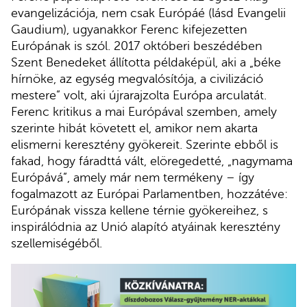
evangelizációja, nem csak Európáé (lásd Evangelii
Gaudium), ugyanakkor Ferenc kifejezetten
Európának is szól. 2017 októberi beszédében
Szent Benedeket állította példaképül, aki a „béke
hírnöke, az egység megvalósítója, a civilizáció
mestere” volt, aki újrarajzolta Európa arculatát.
Ferenc kritikus a mai Európával szemben, amely
szerinte hibát követett el, amikor nem akarta
elismerni keresztény gyökereit. Szerinte ebből is
fakad, hogy fáradttá vált, elöregedetté, „nagymama
Európává”, amely már nem termékeny – így
fogalmazott az Európai Parlamentben, hozzátéve:
Európának vissza kellene térnie gyökereihez, s
inspirálódnia az Unió alapító atyáinak keresztény
szellemiségéből.