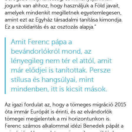
jogunk van ahhoz, hogy használjuk a Föld javait,
amelyek mindenkit megilletnek egyetemlegesen,
amint ezt az Egyház társadalmi tanítása kimondja.
Ez a szolidaritás és az osztozás alapja.”
Amit Ferenc pápa a
bevándorlókról mond, az
lényegileg nem tér el attól, amit
már elődjei is tanítottak. Persze
stílusa és hangsúlyai, mint
mindenben, itt is kicsit mások.
Az igazi fordulat az, hogy a tömeges migráció 2015
óta immár Európát is érinti, és az elvándorlók
tömegei megjelentek a mi horizontunkon is.
Ferenc számos alkalommal idézi Benedek pápát a