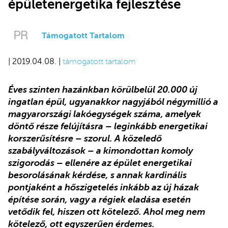
épületenergetika fejlesztése
Támogatott Tartalom
| 2019.04.08. |
támogatott tartalom
Éves szinten hazánkban körülbelül 20.000 új
ingatlan épül, ugyanakkor nagyjából négymillió a
magyarországi lakóegységek száma, amelyek
döntő része felújításra – leginkább energetikai
korszerűsítésre – szorul. A közeledő
szabályváltozások – a kimondottan komoly
szigorodás – ellenére az épület energetikai
besorolásának kérdése, s annak kardinális
pontjaként a hőszigetelés inkább az új házak
építése során, vagy a régiek eladása esetén
vetődik fel, hiszen ott kötelező. Ahol meg nem
kötelező, ott egyszerűen érdemes.