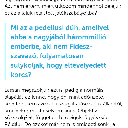
Azt nem értem, miért ütközöm mindenhol beléjük
és az általuk felállított játékszabályokba?
Mi az a pedellusi düh, amellyel
abba a nagyjából hárommillió
emberbe, aki nem Fidesz-
szavazó, folyamatosan
sulykolják, hogy eltévelyedett
korcs?
Lassan megszokjuk ezt is, pedig a normális
alapállás az lenne, hogy én, mint adófizető,
követelhetem azokat a szolgáltatásokat az államtól,
amelyekre most esélyem sincs. Objektív
közszolgálat, független bíróságok, ügyészség.
Például. De ezeket már nem is emlegeti senki, a