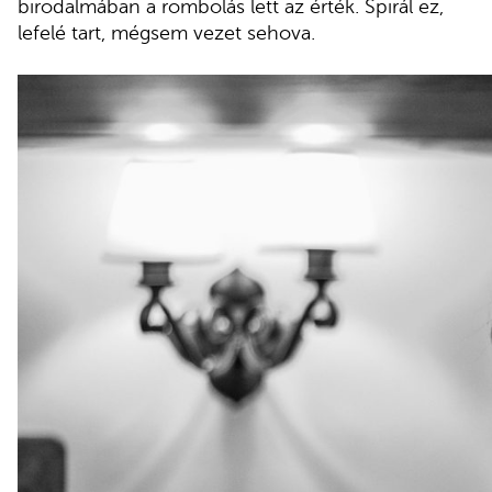
birodalmában a rombolás lett az érték. Spirál ez,
lefelé tart, mégsem vezet sehova.