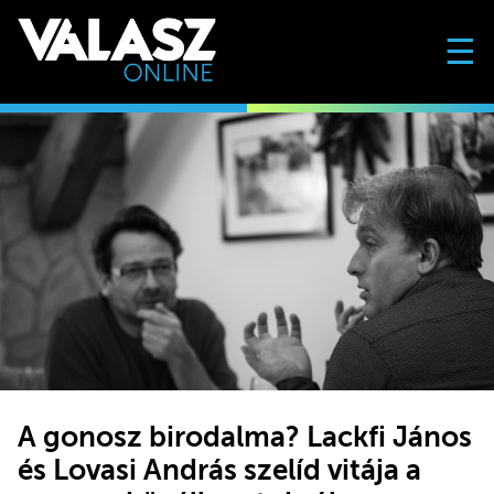
☰
A gonosz birodalma? Lackfi János
és Lovasi András szelíd vitája a