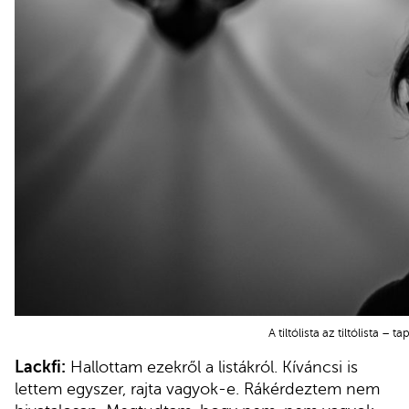
A tiltólista az tiltólista – 
Lackfi:
Hallottam ezekről a listákról. Kíváncsi is
lettem egyszer, rajta vagyok-e. Rákérdeztem nem