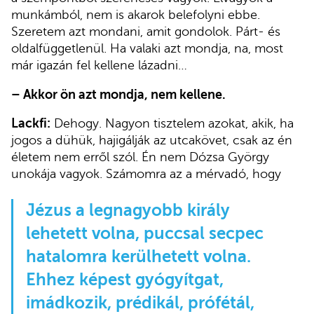
munkámból, nem is akarok belefolyni ebbe.
Szeretem azt mondani, amit gondolok. Párt- és
oldalfüggetlenül. Ha valaki azt mondja, na, most
már igazán fel kellene lázadni…
–
Akkor ön azt mondja, nem kellene.
Lackfi:
Dehogy. Nagyon tisztelem azokat, akik, ha
jogos a dühük, hajigálják az utcakövet, csak az én
életem nem erről szól. Én nem Dózsa György
unokája vagyok. Számomra az a mérvadó, hogy
Jézus a legnagyobb király
lehetett volna, puccsal secpec
hatalomra kerülhetett volna.
Ehhez képest gyógyítgat,
imádkozik, prédikál, prófétál,